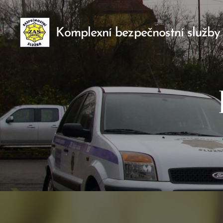
Komplexní bezpečnostní služby