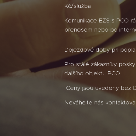
Kč/služba
Komunikace EZS s PCO rá
přenosem nebo po intern
Dojezdové doby při popla
Pro stálé zákazníky posky
dalšího objektu PCO.
Ceny jsou uvedeny bez 
Neváhejte nás kontaktovat