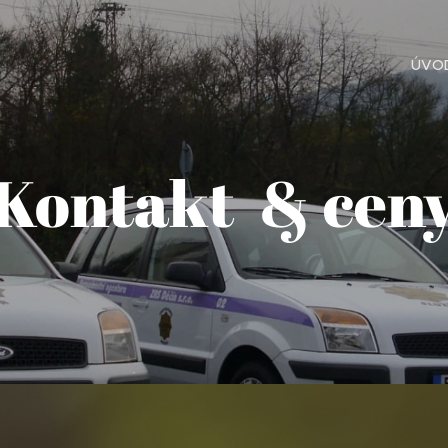
ÚVO
Kontakt & cen